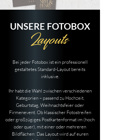
UNSERE FOTOBOX
Layouts
Bei jeder Fotobox ist ein professionell
gestaltetes Standard-Layout bereits
inklusive.
Ihr habt die Wahl zwischen verschiedenen
Kategorien – passend zu Hochzeit,
Geburtstag, Weihnachtsfeier oder
Firmenevent. Ob klassischer Fotostreifen
oder großzügiges Postkartenformat im (hoch
oder quer), mit einer oder mehreren
Bildflächen: Das Layout wird auf euren