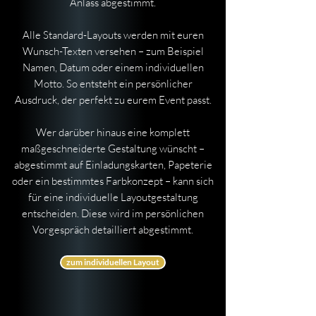
Anlass abgestimmt.
Alle Standard-Layouts werden mit euren
Wunsch-Texten versehen – zum Beispiel
Namen, Datum oder einem individuellen
Motto. So entsteht ein persönlicher
Ausdruck, der perfekt zu eurem Event passt.
Wer darüber hinaus eine komplett
maßgeschneiderte Gestaltung wünscht –
abgestimmt auf Einladungskarten, Papeterie
oder ein bestimmtes Farbkonzept – kann sich
für eine individuelle Layoutgestaltung
entscheiden. Diese wird im persönlichen
Vorgespräch detailliert abgestimmt.
zum individuellen Layout